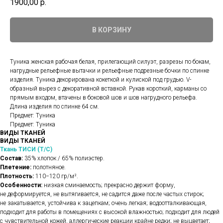
1900,00
р.
В КОРЗИНУ
Туника женская рабочая белая, прилегающий силуэт, разрезы по бокам,
нагрудные рельефные вытачки и рельефные подрезные бочки по спинке
изделия. Туника декорирована кокеткой и кулиской под грудью. V-
образный вырез с декоративной вставкой. Рукав короткий, карманы со
прямым входом, втачены в боковой шов и шов нагрудного рельефа.
Длина изделия по спинке 64 см.
Предмет: Туника
Предмет: Туника
ВИДЫ ТКАНЕЙ
ВИДЫ ТКАНЕЙ
Ткань ТИСИ (Т/С)
Состав:
35% хлопок / 65% полиэстер.
Плетение:
полотняное.
Плотность:
110−120 гр/м².
Особенности:
низкая сминаемость; прекрасно держит форму,
не деформируется, не вытягивается, не садится даже после частых стирок;
не закатывается, устойчива к зацепкам; очень легкая; водоотталкивающая,
подходит для работы в помещениях с высокой влажностью; подходит для людей
с чувствительной кожей, аллергические реакции крайне редки; не выцветает;