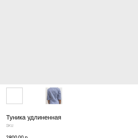
Туника удлиненная
SKU:
2800,00
р.