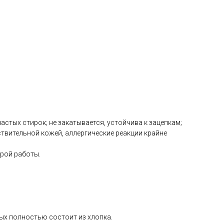
астых стирок; не закатывается, устойчива к зацепкам;
твительной кожей, аллергические реакции крайне
рой работы.
рых полностью состоит из хлопка.