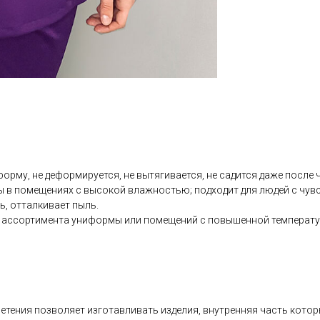
рму, не деформируется, не вытягивается, не садится даже после ч
ы в помещениях с высокой влажностью; подходит для людей с чувс
ь, отталкивает пыль.
о ассортимента униформы или помещений с повышенной температу
плетения позволяет изготавливать изделия, внутренняя часть кото