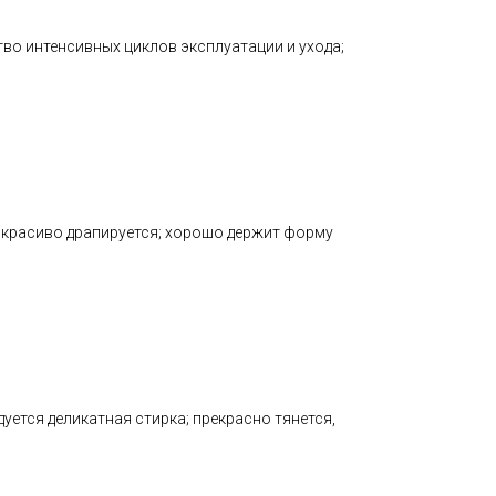
тво интенсивных циклов эксплуатации и ухода;
; красиво драпируется; хорошо держит форму
ется деликатная стирка; прекрасно тянется,