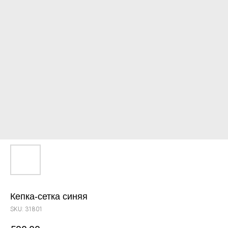
Кепка-сетка синяя
SKU:
31801