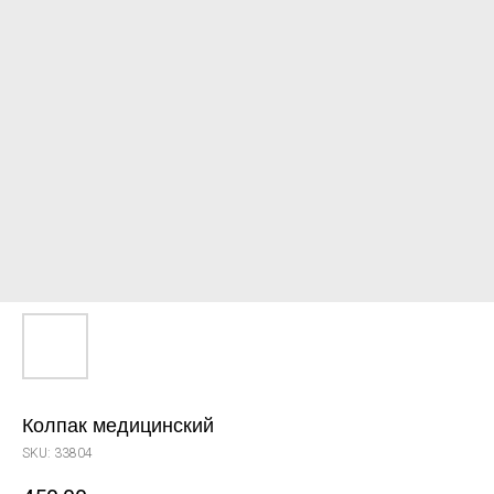
Колпак медицинский
SKU:
33804