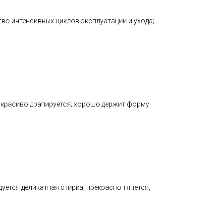
тво интенсивных циклов эксплуатации и ухода;
; красиво драпируется; хорошо держит форму
ется деликатная стирка; прекрасно тянется,