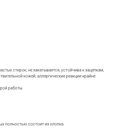
астых стирок; не закатывается, устойчива к зацепкам;
твительной кожей, аллергические реакции крайне
рой работы.
рых полностью состоит из хлопка.