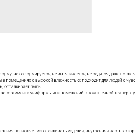
рму, не деформируется, не вытягивается, не садится даже после ч
ы в помещениях с высокой влажностью; подходит для людей с чувс
ь, отталкивает пыль.
о ассортимента униформы или помещений с повышенной температу
плетения позволяет изготавливать изделия, внутренняя часть кото