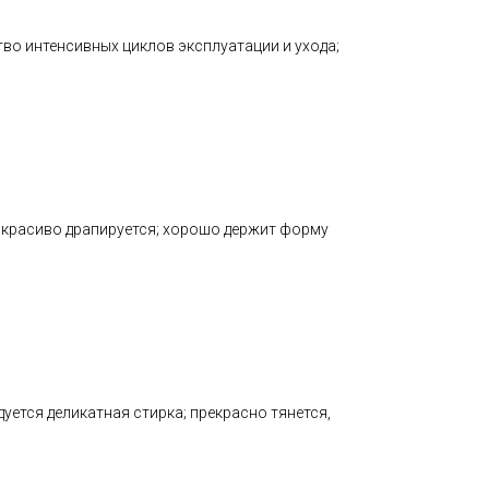
тво интенсивных циклов эксплуатации и ухода;
; красиво драпируется; хорошо держит форму
ется деликатная стирка; прекрасно тянется,