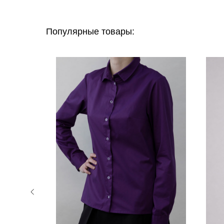
Популярные товары:
спродажа