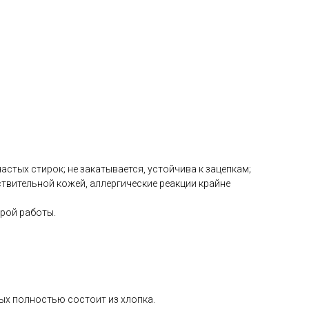
астых стирок; не закатывается, устойчива к зацепкам;
твительной кожей, аллергические реакции крайне
рой работы.
рых полностью состоит из хлопка.