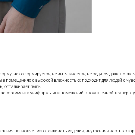
рму, не деформируется, не вытягивается, не садится даже после ч
ы в помещениях с высокой влажностью; подходит для людей с чувс
ь, отталкивает пыль.
о ассортимента униформы или помещений с повышенной температу
плетения позволяет изготавливать изделия, внутренняя часть кото