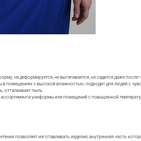
рму, не деформируется, не вытягивается, не садится даже после ч
ы в помещениях с высокой влажностью; подходит для людей с чувс
ь, отталкивает пыль.
о ассортимента униформы или помещений с повышенной температу
плетения позволяет изготавливать изделия, внутренняя часть кото