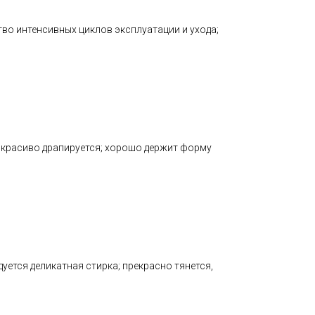
тво интенсивных циклов эксплуатации и ухода;
; красиво драпируется; хорошо держит форму
ется деликатная стирка; прекрасно тянется,