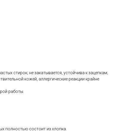
астых стирок; не закатывается, устойчива к зацепкам;
твительной кожей, аллергические реакции крайне
рой работы.
рых полностью состоит из хлопка.