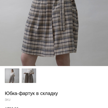
Юбка-фартук в складку
SKU: