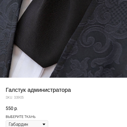
Галстук администратора
SKU:
33905
550
р.
ВЫБЕРИТЕ ТКАНЬ