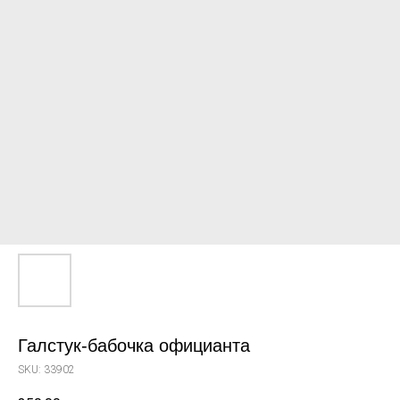
Галстук-бабочка официанта
SKU:
33902