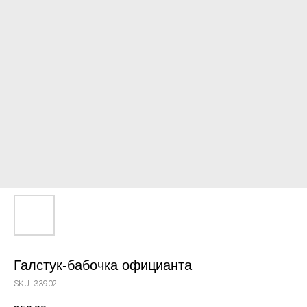
Галстук-бабочка официанта
SKU:
33902