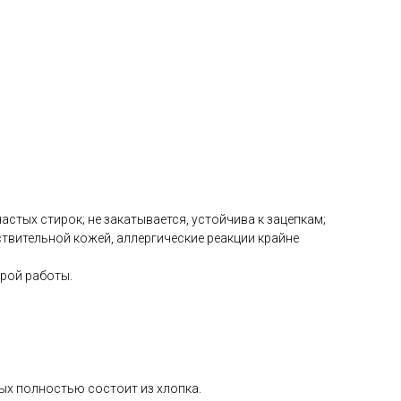
астых стирок; не закатывается, устойчива к зацепкам;
твительной кожей, аллергические реакции крайне
рой работы.
рых полностью состоит из хлопка.