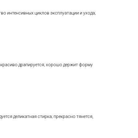
тво интенсивных циклов эксплуатации и ухода;
; красиво драпируется; хорошо держит форму
ется деликатная стирка; прекрасно тянется,