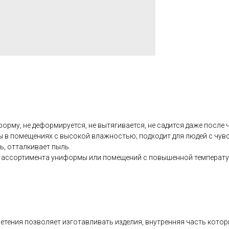
рму, не деформируется, не вытягивается, не садится даже после ч
ы в помещениях с высокой влажностью; подходит для людей с чувс
ь, отталкивает пыль.
о ассортимента униформы или помещений с повышенной температу
плетения позволяет изготавливать изделия, внутренняя часть кото