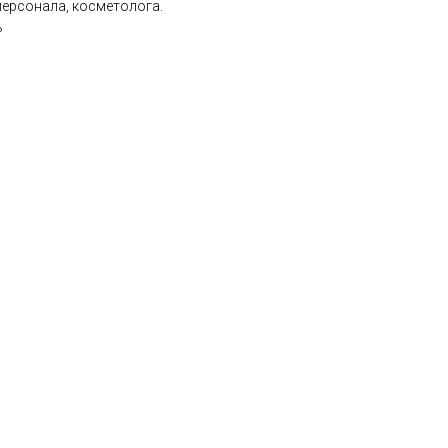
ерсонала, косметолога.
ь