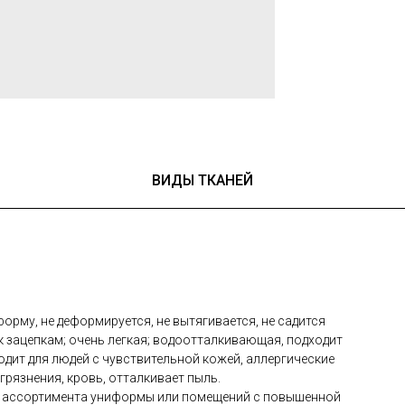
ВИДЫ ТКАНЕЙ
орму, не деформируется, не вытягивается, не садится
 к зацепкам; очень легкая; водоотталкивающая, подходит
дит для людей с чувствительной кожей, аллергические
агрязнения, кровь, отталкивает пыль.
о ассортимента униформы или помещений с повышенной