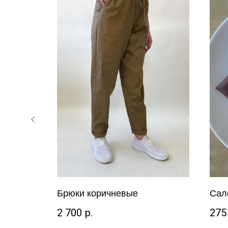
ая
Брюки коричневые
Сал
2 700
р.
275