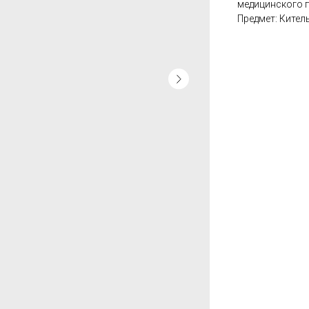
медицинского п
Предмет: Кител