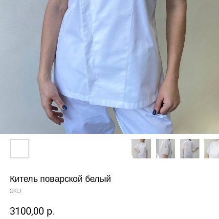
Китель поварской белый
SKU:
3100,00
р.