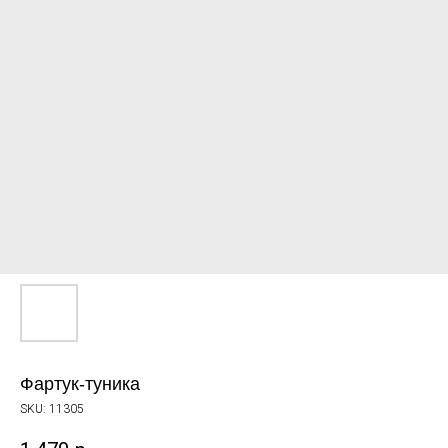
Фартук-туника
SKU:
11305