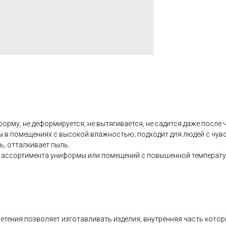
рму, не деформируется, не вытягивается, не садится даже после ч
ы в помещениях с высокой влажностью; подходит для людей с чувс
ь, отталкивает пыль.
о ассортимента униформы или помещений с повышенной температу
плетения позволяет изготавливать изделия, внутренняя часть кото