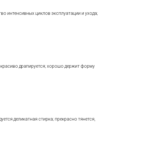
тво интенсивных циклов эксплуатации и ухода;
; красиво драпируется; хорошо держит форму
ется деликатная стирка; прекрасно тянется,