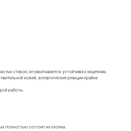
астых стирок; не закатывается, устойчива к зацепкам;
твительной кожей, аллергические реакции крайне
рой работы.
рых полностью состоит из хлопка.