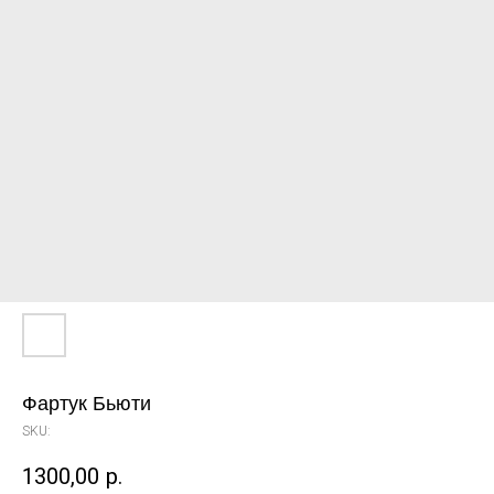
Фартук Бьюти
SKU:
1300,00
р.