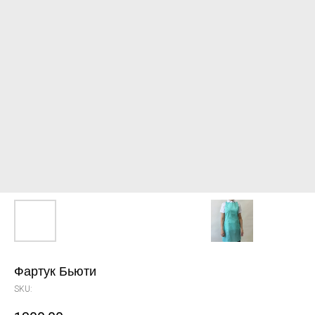
Фартук Бьюти
SKU: