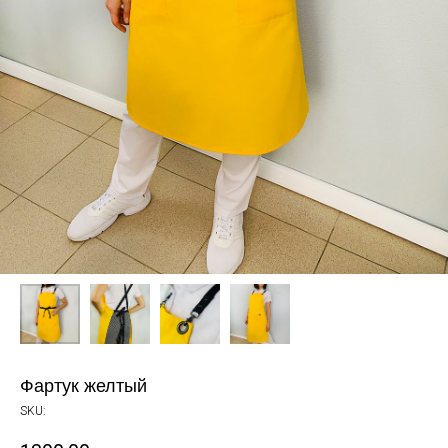
Фартук желтый
SKU: