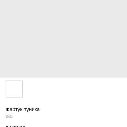
Фартук-туника
SKU: