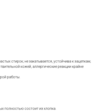
астых стирок; не закатывается, устойчива к зацепкам;
твительной кожей, аллергические реакции крайне
рой работы.
рых полностью состоит из хлопка.