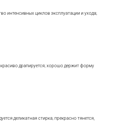
тво интенсивных циклов эксплуатации и ухода;
; красиво драпируется; хорошо держит форму
ется деликатная стирка; прекрасно тянется,