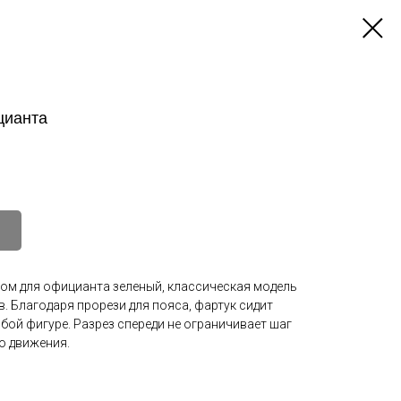
цианта
зом для официанта зеленый, классическая модель
. Благодаря прорези для пояса, фартук сидит
бой фигуре. Разрез спереди не ограничивает шаг
о движения.