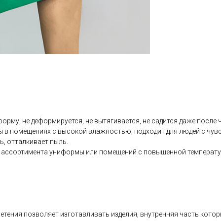
рму, не деформируется, не вытягивается, не садится даже после ч
ы в помещениях с высокой влажностью; подходит для людей с чувс
ь, отталкивает пыль.
о ассортимента униформы или помещений с повышенной температу
плетения позволяет изготавливать изделия, внутренняя часть кото