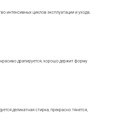
тво интенсивных циклов эксплуатации и ухода;
; красиво драпируется; хорошо держит форму
ется деликатная стирка; прекрасно тянется,