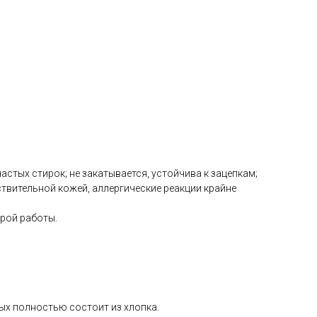
астых стирок; не закатывается, устойчива к зацепкам;
твительной кожей, аллергические реакции крайне
рой работы.
рых полностью состоит из хлопка.