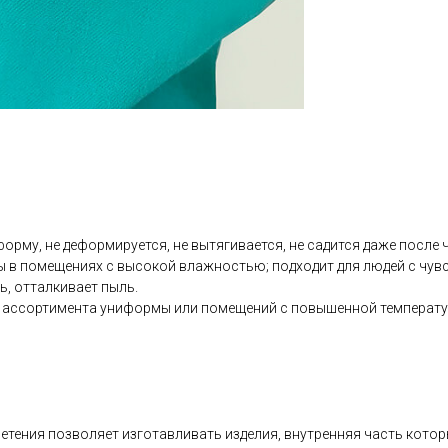
рму, не деформируется, не вытягивается, не садится даже после ч
ы в помещениях с высокой влажностью; подходит для людей с чувс
ь, отталкивает пыль.
о ассортимента униформы или помещений с повышенной температу
плетения позволяет изготавливать изделия, внутренняя часть кото