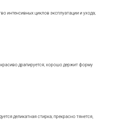
тво интенсивных циклов эксплуатации и ухода;
; красиво драпируется; хорошо держит форму
ется деликатная стирка; прекрасно тянется,