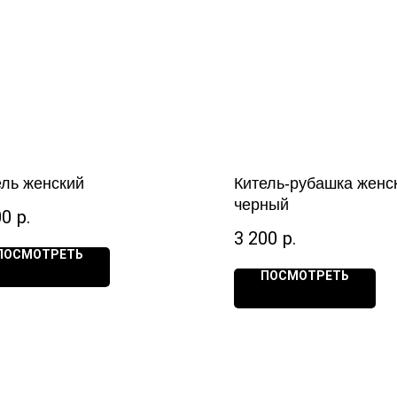
ель женский
Китель-рубашка женс
черный
00
р.
3 200
р.
ПОСМОТРЕТЬ
ПОСМОТРЕТЬ