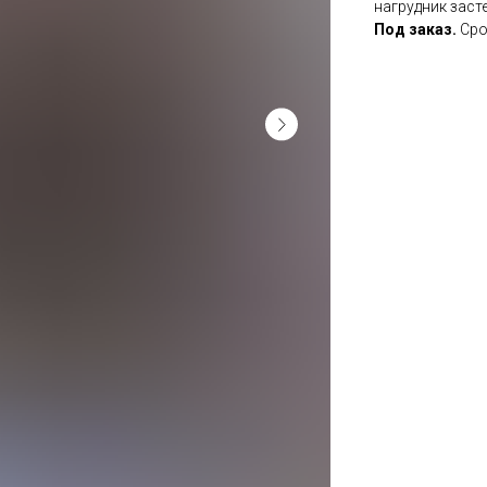
нагрудник засте
Под заказ.
Срок