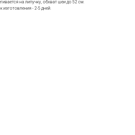
гивается на липучку, обхват шеи до 52 см.
 изготовления - 2-5 дней.