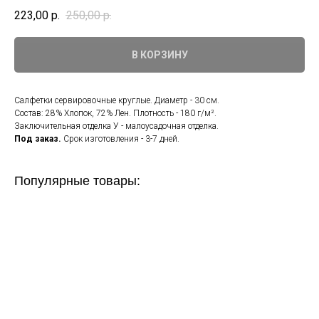
223,00
р.
250,00
р.
В КОРЗИНУ
Салфетки сервировочные круглые. Диаметр - 30 см.
Состав: 28% Хлопок, 72% Лен. Плотность - 180 г/м².
Заключительная отделка У - малоусадочная отделка.
Под заказ.
Срок изготовления - 3-7 дней.
Популярные товары: