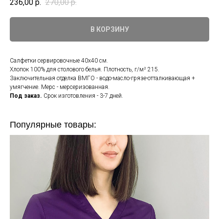
236,00
р.
270,00
р.
В КОРЗИНУ
Салфетки сервировочные 40х40 см.
Хлопок 100% для столового белья. Плотность, г/м² 215.
Заключительная отделка ВМГО - водо-масло-грязе-отталкивающая +
умягчение. Мерс - мерсеризованная.
Под заказ.
Срок изготовления - 3-7 дней.
Популярные товары: