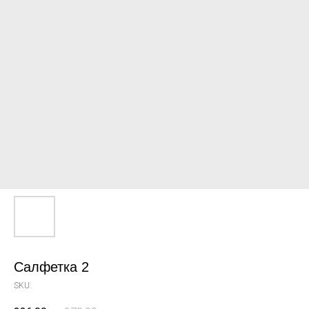
Салфетка 2
SKU: