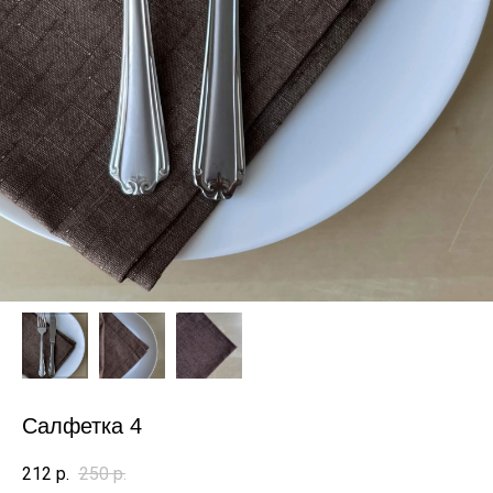
Салфетка 4
212
р.
250
р.